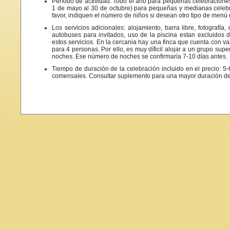
Período de actividad: Todo el año para pequeñas celebracione
1 de mayo al 30 de octubre) para pequeñas y medianas celeb
favor, indiquen el número de niños si desean otro tipo de menú d
Los servicios adicionales: alojamiento, barra libre, fotografía,
autobuses para invitados, uso de la piscina estan excluidos d
estos servicios. En la cercania hay una finca que cuenta con v
para 4 personas. Por ello, es muy díficil alojar a un grupo supe
noches. Ese número de noches se confirmaría 7-10 días antes.
Tiempo de duración de la celebración incluido en el precio: 5
comensales. Consultar suplemento para una mayor duración de